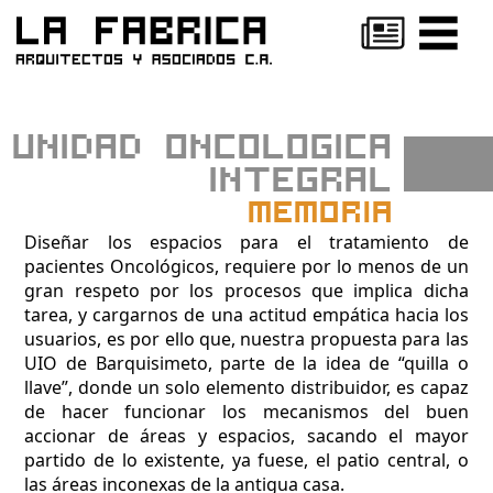
/*http://lafabricarquitectos.com/?
proyectos=unidad-ontologica-integral */
UNIDAD ONCOLOGICA
INTEGRAL
MEMORIA
Diseñar los espacios para el tratamiento de
pacientes Oncológicos, requiere por lo menos de un
gran respeto por los procesos que implica dicha
tarea, y cargarnos de una actitud empática hacia los
usuarios, es por ello que, nuestra propuesta para las
UIO de Barquisimeto, parte de la idea de “quilla o
llave”, donde un solo elemento distribuidor, es capaz
de hacer funcionar los mecanismos del buen
accionar de áreas y espacios, sacando el mayor
partido de lo existente, ya fuese, el patio central, o
las áreas inconexas de la antigua casa.